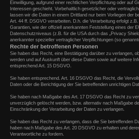
Einwilligung, aufgrund einer rechtlichen Verpflichtung oder auf 
Interessen geschieht. Vorbehaltlich gesetzlicher oder vertraglic
lassen wir die Daten in einem Drittland nur beim Vorliegen der
Art. 44 ff. DSGVO verarbeiten. D.h. die Verarbeitung erfolgt z.
Garantien, wie der offiziell anerkannten Feststellung eines der
Datenschutzniveaus (z.B. für die USA durch das „Privacy Shield“
anerkannter spezieller vertraglicher Verpflichtungen (so genann
Rechte der betroffenen Personen
Sie haben das Recht, eine Bestätigung darüber zu verlangen, ob
werden und auf Auskunft über diese Daten sowie auf weitere In
entsprechend Art. 15 DSGVO.
Sie haben entsprechend. Art. 16 DSGVO das Recht, die Vervolls
Daten oder die Berichtigung der Sie betreffenden unrichtigen Da
Sie haben nach Maßgabe des Art. 17 DSGVO das Recht zu verl
unverzüglich gelöscht werden, bzw. alternativ nach Maßgabe d
Einschränkung der Verarbeitung der Daten zu verlangen.
Sie haben das Recht zu verlangen, dass die Sie betreffenden Dat
haben nach Maßgabe des Art. 20 DSGVO zu erhalten und deren
Verantwortliche zu fordern.