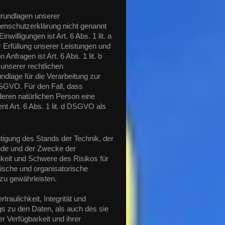
rundlagen unserer
tenschutzerklärung nicht genannt
willigungen ist Art. 6 Abs. 1 lit. a
 Erfüllung unserer Leistungen und
fragen ist Art. 6 Abs. 1 lit. b
unserer rechtlichen
undlage für die Verarbeitung zur
 DSGVO. Für den Fall, dass
deren natürlichen Person eine
t Art. 6 Abs. 1 lit. d DSGVO als
igung des Stands der Technik, der
nde und der Zwecke der
hkeit und Schwere des Risikos für
nische und organisatorische
u gewährleisten.
aulichkeit, Integrität und
s zu den Daten, als auch des sie
r Verfügbarkeit und ihrer