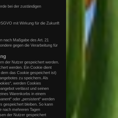
rde bei der zuständigen
 DSGVO mit Wirkung für die Zukunft
ten nach Maßgabe des Art. 21
ndere gegen die Verarbeitung für
ung
ern der Nutzer gespeichert werden.
hert werden. Ein Cookie dient
 dem das Cookie gespeichert ist)
angebotes zu speichern. Als
ookies“, werden Cookies
eangebot verlässt und seinen
 eines Warenkorbs in einem
anent“ oder „persistent“ werden
 gespeichert bleiben. So kann
ese nach mehreren Tagen
sen der Nutzer gespeichert