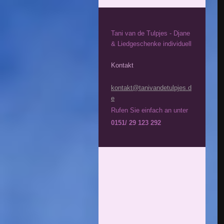
Tani van de Tulpjes - Djane
& Liedgeschenke individuell
Kontakt
kontakt
@tanivandetulpjes.d
e
Rufen Sie einfach an unter
0151/ 29 123 292