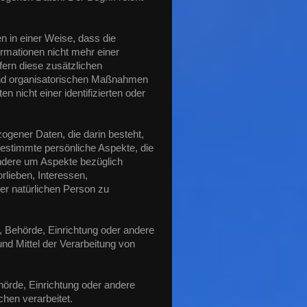
 in einer Weise, dass die
mationen nicht mehr einer
ern diese zusätzlichen
und organisatorischen Maßnahmen
 nicht einer identifizierten oder
zogener Daten, die darin besteht,
stimmte persönliche Aspekte, die
ondere um Aspekte bezüglich
rlieben, Interessen,
ser natürlichen Person zu
on, Behörde, Einrichtung oder andere
nd Mittel der Verarbeitung von
ehörde, Einrichtung oder andere
hen verarbeitet.