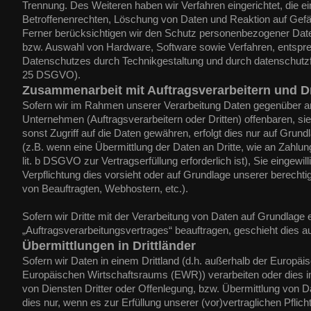
Trennung. Des Weiteren haben wir Verfahren eingerichtet, die
Betroffenenrechten, Löschung von Daten und Reaktion auf Gefä
Ferner berücksichtigen wir den Schutz personenbezogener Daten
bzw. Auswahl von Hardware, Software sowie Verfahren, entspr
Datenschutzes durch Technikgestaltung und durch datenschutzfr
25 DSGVO).
Zusammenarbeit mit Auftragsverarbeitern und Dr
Sofern wir im Rahmen unserer Verarbeitung Daten gegenüber 
Unternehmen (Auftragsverarbeitern oder Dritten) offenbaren, sie
sonst Zugriff auf die Daten gewähren, erfolgt dies nur auf Grund
(z.B. wenn eine Übermittlung der Daten an Dritte, wie an Zahlung
lit. b DSGVO zur Vertragserfüllung erforderlich ist), Sie eingewill
Verpflichtung dies vorsieht oder auf Grundlage unserer berechti
von Beauftragten, Webhostern, etc.).
Sofern wir Dritte mit der Verarbeitung von Daten auf Grundlage 
„Auftragsverarbeitungsvertrages“ beauftragen, geschieht dies 
Übermittlungen in Drittländer
Sofern wir Daten in einem Drittland (d.h. außerhalb der Europä
Europäischen Wirtschaftsraums (EWR)) verarbeiten oder die
von Diensten Dritter oder Offenlegung, bzw. Übermittlung von Dat
dies nur, wenn es zur Erfüllung unserer (vor)vertraglichen Pflich