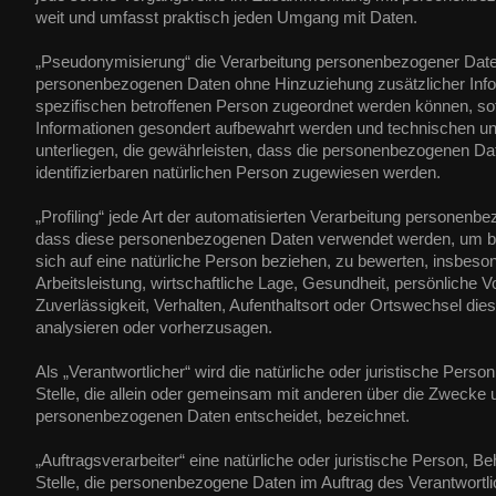
weit und umfasst praktisch jeden Umgang mit Daten.
„Pseudonymisierung“ die Verarbeitung personenbezogener Daten
personenbezogenen Daten ohne Hinzuziehung zusätzlicher Infor
spezifischen betroffenen Person zugeordnet werden können, sof
Informationen gesondert aufbewahrt werden und technischen 
unterliegen, die gewährleisten, dass die personenbezogenen Daten
identifizierbaren natürlichen Person zugewiesen werden.
„Profiling“ jede Art der automatisierten Verarbeitung personenbe
dass diese personenbezogenen Daten verwendet werden, um be
sich auf eine natürliche Person beziehen, zu bewerten, insbes
Arbeitsleistung, wirtschaftliche Lage, Gesundheit, persönliche Vo
Zuverlässigkeit, Verhalten, Aufenthaltsort oder Ortswechsel die
analysieren oder vorherzusagen.
Als „Verantwortlicher“ wird die natürliche oder juristische Pers
Stelle, die allein oder gemeinsam mit anderen über die Zwecke u
personenbezogenen Daten entscheidet, bezeichnet.
„Auftragsverarbeiter“ eine natürliche oder juristische Person, B
Stelle, die personenbezogene Daten im Auftrag des Verantwortlic