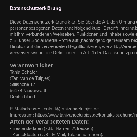
Datenschutzerklärung
Diese Datenschutzerklärung klärt Sie über die Art, den Umfang
personenbezogenen Daten (nachfolgend kurz „Daten“) innerhal
mit ihm verbundenen Webseiten, Funktionen und Inhalte sowie 
z.B. unser Social Media Profile auf (nachfolgend gemeinsam bez
Hinblick auf die verwendeten Begrifflichkeiten, wie z.B. „Verarbe
verweisen wir auf die Definitionen im Art. 4 der Datenschutzg
Verantwortlicher
Tanja Schäfer
(Tani van de Tulpjes)
Stillshöhe 17
56179 Niederwerth
Deutschland
E-Mailadresse: kontakt@tanivandetulpjes.de
Impressum: https://www.tanivandetulpjes.de/kontakt-buchung/
Arten der verarbeiteten Daten:
- Bestandsdaten (z.B., Namen, Adressen).
- Kontaktdaten (z.B., E-Mail, Telefonnummern).