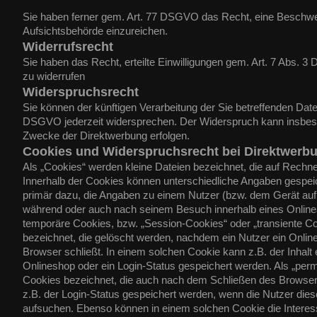
Sie haben ferner gem. Art. 77 DSGVO das Recht, eine Beschwe
Aufsichtsbehörde einzureichen.
Widerrufsrecht
Sie haben das Recht, erteilte Einwilligungen gem. Art. 7 Abs. 3
zu widerrufen
Widerspruchsrecht
Sie können der künftigen Verarbeitung der Sie betreffenden Da
DSGVO jederzeit widersprechen. Der Widerspruch kann insbeso
Zwecke der Direktwerbung erfolgen.
Cookies und Widerspruchsrecht bei Direktwerb
Als „Cookies“ werden kleine Dateien bezeichnet, die auf Rechn
Innerhalb der Cookies können unterschiedliche Angaben gespeic
primär dazu, die Angaben zu einem Nutzer (bzw. dem Gerät auf
während oder auch nach seinem Besuch innerhalb eines Online
temporäre Cookies, bzw. „Session-Cookies“ oder „transiente C
bezeichnet, die gelöscht werden, nachdem ein Nutzer ein Onlin
Browser schließt. In einem solchen Cookie kann z.B. der Inhalt
Onlineshop oder ein Login-Status gespeichert werden. Als „perm
Cookies bezeichnet, die auch nach dem Schließen des Browsers
z.B. der Login-Status gespeichert werden, wenn die Nutzer di
aufsuchen. Ebenso können in einem solchen Cookie die Interes