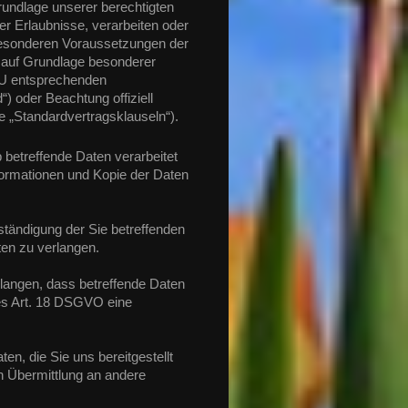
Grundlage unserer berechtigten
her Erlaubnisse, verarbeiten oder
 besonderen Voraussetzungen der
B. auf Grundlage besonderer
 EU entsprechenden
) oder Beachtung offiziell
te „Standardvertragsklauseln“).
 betreffende Daten verarbeitet
formationen und Kopie der Daten
tändigung der Sie betreffenden
ten zu verlangen.
angen, dass betreffende Daten
es Art. 18 DSGVO eine
en, die Sie uns bereitgestellt
 Übermittlung an andere