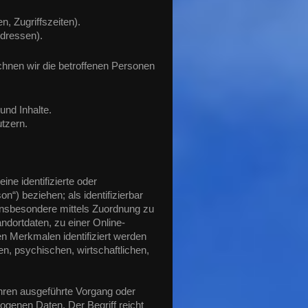
, Zugriffszeiten).
Adressen).
hnen wir die betroffenen Personen
und Inhalte.
tzern.
ne identifizierte oder
n“) beziehen; als identifizierbar
, insbesondere mittels Zuordnung zu
dortdaten, zu einer Online-
 Merkmalen identifiziert werden
n, psychischen, wirtschaftlichen,
.
fahren ausgeführte Vorgang oder
enen Daten. Der Begriff reicht