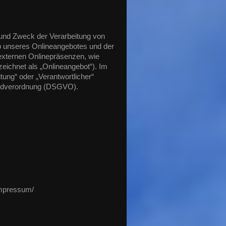
 und Zweck der Verarbeitung von
b unseres Onlineangebotes und der
externen Onlinepräsenzen, wie
eichnet als „Onlineangebot“). Im
itung“ oder „Verantwortlicher“
rundverordnung (DSGVO).
impressum/